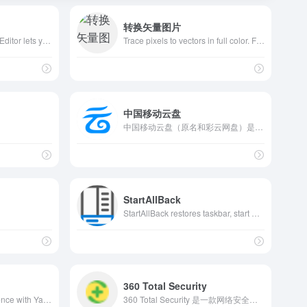
转换矢量图片
Photopea Online Photo Editor lets you edit photos, apply effects, filters, add text, crop or resize pictures. Do Online Photo Editing in your browser for free!
Trace pixels to vectors in full color. Fully automatically. Using AI.
中国移动云盘
中国移动云盘（原名和彩云网盘）是中国移动面向所有用户推出的一款安全、智能、不限速、移动用户免流量的产品。产品涵盖存储备份、多端同步、在线管理、群组分享四大核心能力。
StartAllBack
StartAllBack restores taskbar, start menu, context menus, explorer, sanity, style and order!
360 Total Security
Elevate your PC experience with Yamicsoft advanced Windows optimizer software, window cleaner software, windows repair software &amp; windows tweaking tool. Buy Now!
360 Total Security 是一款网络安全软件。保护您的 PC 免受恶意软件、勒索软件、恶意网站和其他高级在线威胁，免费下载 360 Total Security 并保护您的 PC。