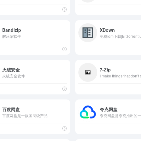
Bandizip
XDown
解压缩软件
火绒安全
7-Zip
火绒安全软件
I make things that don’t 
百度网盘
夸克网盘
百度网盘是一款国民级产品
夸克网盘是夸克推出的一款