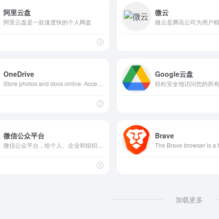
阿里云盘
微云
阿里云盘是一款速度快的个人网盘
OneDrive
Google云盘
Store photos and docs online. Access them from any PC, Mac or phone. Create and work together on Word, Excel or PowerPoint documents.
轻松安全地访问您的所
微信公众平台
Brave
微信公众平台，给个人、企业和组织提供业务服务与用户管理能力的全新服务平台。
加载更多