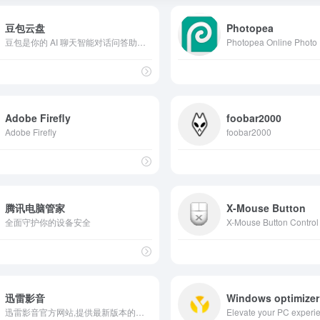
豆包云盘
Photopea
豆包是你的 AI 聊天智能对话问答助手，写作文案翻译编程全能工具。豆包为你答疑解惑，提供灵感，辅助创作，也可以和你畅聊任何你感兴趣的话题。
Adobe Firefly
foobar2000
Adobe Firefly
foobar2000
腾讯电脑管家
X-Mouse Button
全面守护你的设备安全
X-Mouse Button Control
迅雷影音
Windows optimizer
迅雷影音官方网站,提供最新版本的迅雷影音下载,视觉性能双重提升,百种格式,超清流畅播放,打造您的专属影音宝库！