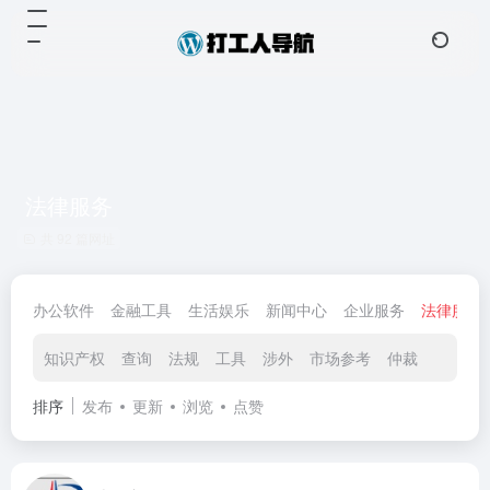
法律服务
共 92 篇网址
办公软件
金融工具
生活娱乐
新闻中心
企业服务
法律服务
知识产权
查询
法规
工具
涉外
市场参考
仲裁
排序
发布
更新
浏览
点赞