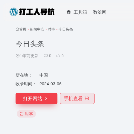
工具箱
数洽网
首页
•
新闻中心
•
时事
•
今日头条
今日头条
1年前更新
0
0
所在地：
中国
收录时间：
2024-03-06
打开网站
手机查看
时事