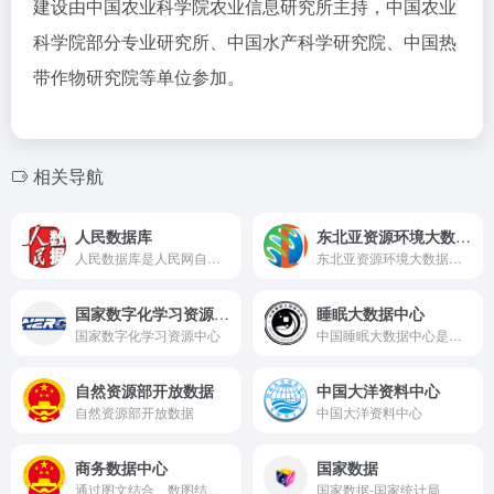
建设由中国农业科学院农业信息研究所主持，中国农业
科学院部分专业研究所、中国水产科学研究院、中国热
带作物研究院等单位参加。
相关导航
人民数据库
东北亚资源环境大数据中心
人民数据库是人民网自主研发的大型党政时政文化数据平台。依托人民日报、人民网的信息资源，与中央各部委紧密合作，整合新闻资讯和资料文献而成，是广大领导干部及时、准确、全面掌握国内外形势、党和国家政策方针的重要工具。
东北亚资源环境大数据中心
国家数字化学习资源中心
睡眠大数据中心
国家数字化学习资源中心
中国睡眠大数据中心是一个国家级睡眠大数据中心平台，由中国睡眠研究会指导，中睡健康科技（北京）有限公司运营，旨在通过睡眠大数据的收集，整合和分析，建立庞大的睡眠数据库，利用人工智能，云计算等技术手段，对睡眠、健康、疾病及科普等方面的数据进行分析和挖掘，提供数据支撑和决策参考。从而为国家睡眠健康政策提供数据依据，为推动我国睡眠医学的发展提供数据支撑，为提高国民睡眠健康水平提供数据预警，为睡眠健康产业提供数据支持。
自然资源部开放数据
中国大洋资料中心
自然资源部开放数据
中国大洋资料中心
商务数据中心
国家数据
通过图文结合、数图结合、音频视频等可视化方式对涉及面广、社会关注度高的商务数据进行解读。
国家数据-国家统计局