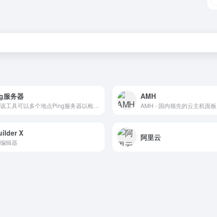
ng服务器
AMH
通过该工具可以多个地点Ping服务器以检测服务器响应速度。
AMH - 国内领先的云主机面板 - 
ilder X
阿里云
编辑器