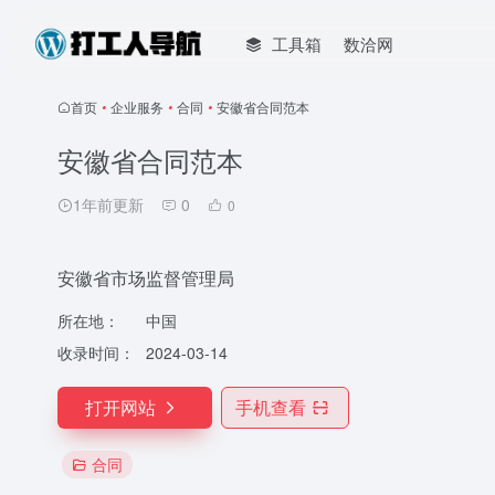
工具箱
数洽网
首页
•
企业服务
•
合同
•
安徽省合同范本
安徽省合同范本
1年前更新
0
0
安徽省市场监督管理局
所在地：
中国
收录时间：
2024-03-14
打开网站
手机查看
合同