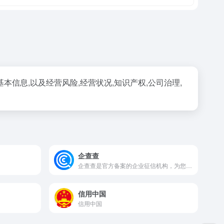
信息,以及经营风险,经营状况,知识产权,公司治理,
企查查
企查查是官方备案的企业征信机构，为您提供全国企业信息查询，包括企业工商信息查询，信用信息查询，经营状况查询等相关信息。查企业，查老板，查风险就上企查查!
信用中国
信用中国