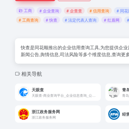
工商
# 企业查询
# 企查查
# 信用查询
# 同
# 工商查询
# 快查
# 法定代表人查询
# 红盾网
快查是同花顺推出的企业信用查询工具,为您提供企业风
新闻公告,舆情信息,司法风险等多个维度信息,查询更
相关导航
天眼查
青
天眼查-商业查询平台_企业信息查询_公司查询_工商查询_企业信用信息系统
青岛
浙江政务服务网
经
浙江政务服务网