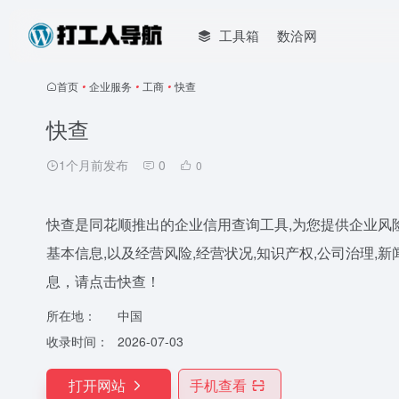
工具箱
数洽网
首页
•
企业服务
•
工商
•
快查
快查
1个月前发布
0
0
快查是同花顺推出的企业信用查询工具,为您提供企业风险
基本信息,以及经营风险,经营状况,知识产权,公司治理,
息，请点击快查！
所在地：
中国
收录时间：
2026-07-03
打开网站
手机查看