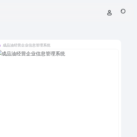
成品油经营企业信息管理系统