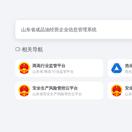
山东省成品油经营企业信息管理系统
相关导航
两高行业监管平台
危
山东省“两高”行业监管平台
危化
安全生产风险管控云平台
安
山东省安全生产风险管控云平台
山东