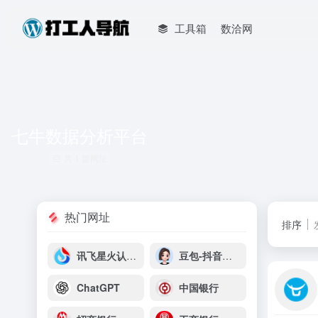
工具箱
数洽网
七牛数据分析平台
共 1 篇网址
热门网址
排序
讯飞星火认知大模型
豆包-抖音云雀平台
ChatGPT
中国银行