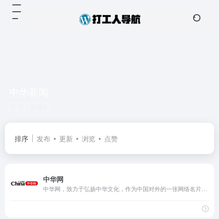
中华新闻
共 1 篇网址
排序
发布
更新
浏览
点赞
中华网
中华网，致力于弘扬中华文化，作为中国对外的一张网络名片，向全球华人展示丰富的美食，中医，书画等众多优秀的传统文化，促进国际间文化交流与理解，成为世界了解中国的重要窗口，共创全球华人的精神家园。