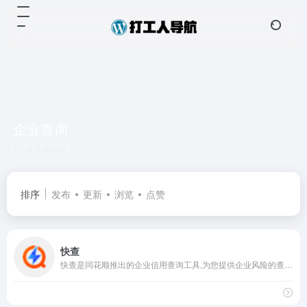
企业查询
共 2 篇网址
排序
发布
更新
浏览
点赞
快查
快查是同花顺推出的企业信用查询工具,为您提供企业风险的查询服务,包括当前最新的工商注册,公司地址,公司邮箱等基本信息,以及经营风险,经营状况,知识产权,公司治理,新闻公告,舆情信息,司法风险等多个维度信息,查询更多企业信息，请点击快查！