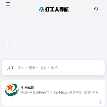
国防生
共 2 篇网址
排序
发布
更新
浏览
点赞
中国军网
中国军网是经中央军委批准的中国人民解放军唯一新闻门户网站，第一时间向全球网民发布权威军事资讯，追踪军事热点，反映军事动态，介绍国内外最新武器发展动态，拥有中国最大的军事图片库，提供独家发布的军事视频。