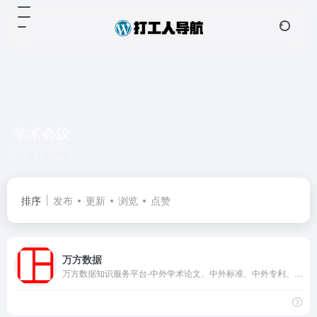
学术会议
共 1 篇网址
排序
发布
更新
浏览
点赞
万方数据
万方数据知识服务平台-中外学术论文、中外标准、中外专利、科技成果、政策法规等科技文献的在线服务平台。