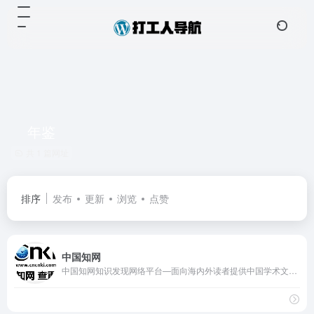
年鉴
共 1 篇网址
排序
发布
更新
浏览
点赞
中国知网
中国知网知识发现网络平台—面向海内外读者提供中国学术文献、外文文献、学位论文、报纸、会议、年鉴、工具书等各类资源统一检索、统一导航、在线阅读和下载服务。涵盖基础科学、文史哲、工程科技、社会科学、农业、经济与管理科学、医药卫生、信息科技等十大领域。