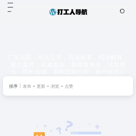
广东法院，司法公开，司法改革，司法解释，
重大案件，权威发布，新闻发布会，法院资
讯，院长信箱，审判流程公开，执行信息公
开，裁判文书公开，开庭公告，法院，法庭，
法官
排序
发布
更新
浏览
点赞
共 0 篇网址