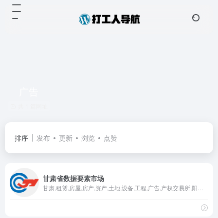
广告
共 1 篇网址
排序
发布
更新
浏览
点赞
甘肃省数据要素市场
甘肃,租赁,房屋,房产,资产,土地,设备,工程,广告,产权交易所,阳光,公平,公正,数据,数据交易,数据要素