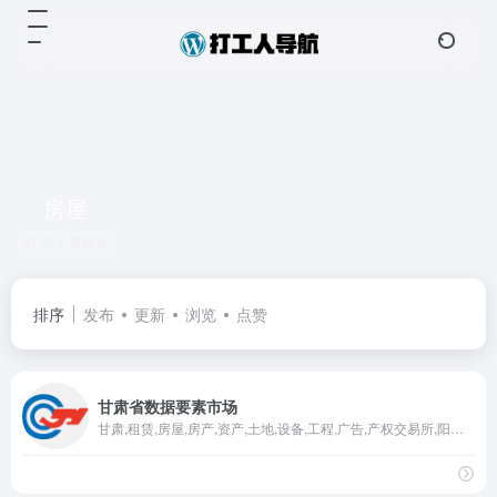
房屋
共 1 篇网址
排序
发布
更新
浏览
点赞
甘肃省数据要素市场
甘肃,租赁,房屋,房产,资产,土地,设备,工程,广告,产权交易所,阳光,公平,公正,数据,数据交易,数据要素