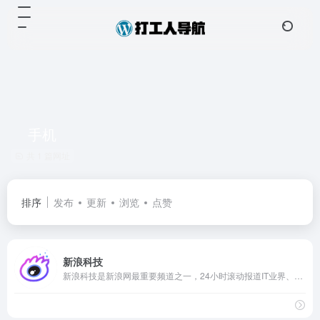
手机
共 1 篇网址
排序
发布
更新
浏览
点赞
新浪科技
新浪科技是新浪网最重要频道之一，24小时滚动报道IT业界、电信、互联网、科学探索资讯，及时准确传递有价值内容。新潮手机、数码产品上手体验，带你玩转科技世界。