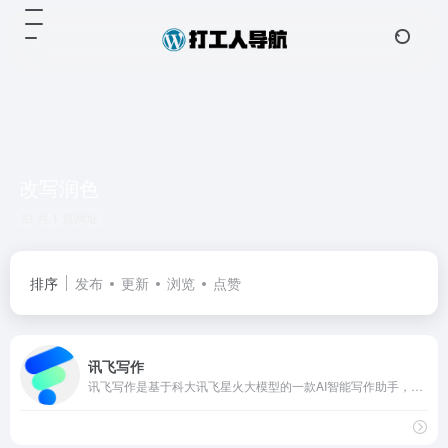
改写润色
共 1 篇网址
排序
发布
更新
浏览
点赞
讯飞写作
讯飞写作是基于科大讯飞星火大模型的一款AI智能写作助手，提供会议纪要、公文写作、工作总结、心得体会、新闻稿、面试自我介绍、朋友圈文案、改写润色、论文摘要等AI智能写作功能