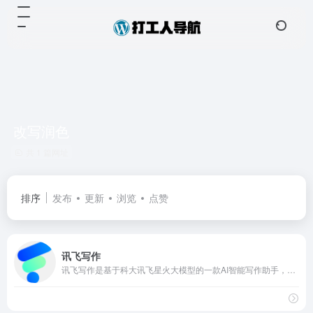
改写润色
共 1 篇网址
排序
发布
更新
浏览
点赞
讯飞写作
讯飞写作是基于科大讯飞星火大模型的一款AI智能写作助手，提供会议纪要、公文写作、工作总结、心得体会、新闻稿、面试自我介绍、朋友圈文案、改写润色、论文摘要等AI智能写作功能