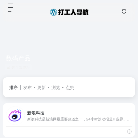
数码产品
共 1 篇网址
排序
发布
更新
浏览
点赞
新浪科技
新浪科技是新浪网最重要频道之一，24小时滚动报道IT业界、电信、互联网、科学探索资讯，及时准确传递有价值内容。新潮手机、数码产品上手体验，带你玩转科技世界。