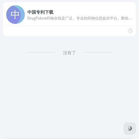
中国专利下载
DrugFuture药物在线是广泛、专业的药物信息提供平台。聚焦于全球药物研发信息，提供药物信息资讯、药物科学数据库、药物开发资源共享、专利信息检索下载等。
没有了