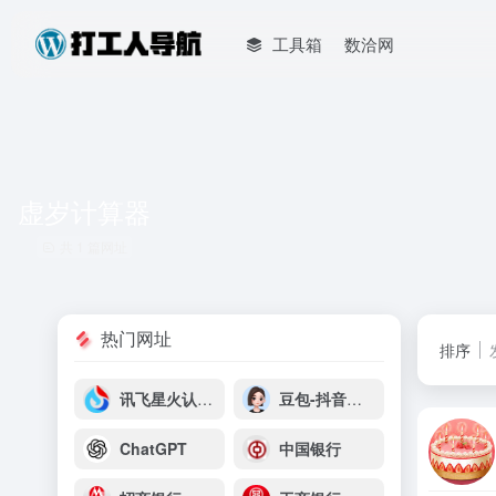
工具箱
数洽网
虚岁计算器
共 1 篇网址
热门网址
排序
讯飞星火认知大模型
豆包-抖音云雀平台
ChatGPT
中国银行