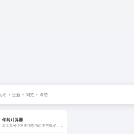
发布
更新
浏览
点赞
年龄计算器
本工具可快速查询您的周岁与虚岁，还可预估您的人生进度。