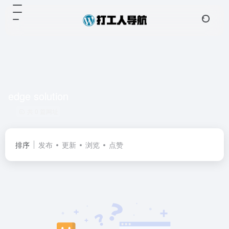
edge solution
共 0 篇网址
排序
发布
更新
浏览
点赞