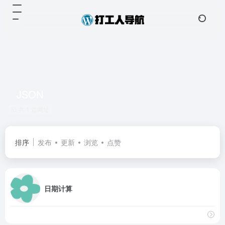
JSON
共 1 篇网址
排序
发布
更新
浏览
点赞
日期计算