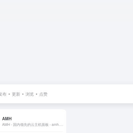
发布
更新
浏览
点赞
AMH
AMH - 国内领先的云主机面板 - amh.sh