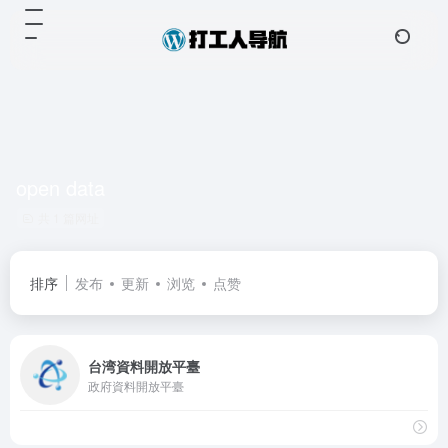
open data
共 1 篇网址
排序
发布
更新
浏览
点赞
台湾資料開放平臺
政府資料開放平臺