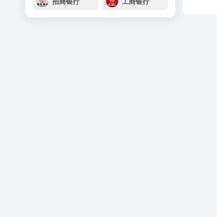
招商银行
工商银行