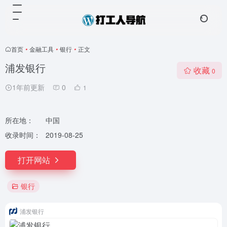
首页
•
金融工具
•
银行
•
正文
浦发银行
收藏
0
1年前更新
0
1
所在地：
中国
收录时间：
2019-08-25
打开网站
银行
浦发银行