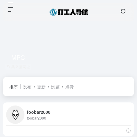
MPC
共 2 篇网址
排序
发布
更新
浏览
点赞
foobar2000
foobar2000