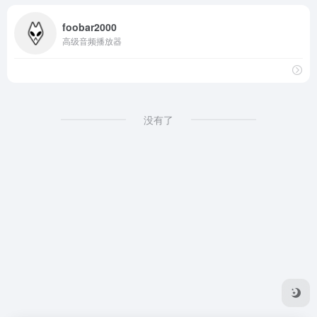
foobar2000
高级音频播放器
没有了